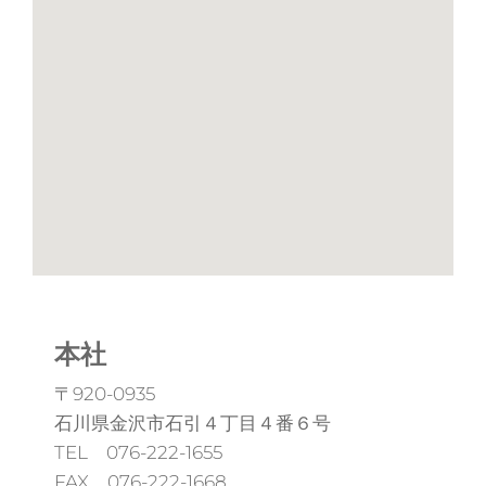
本社
〒920-0935
石川県金沢市石引４丁目４番６号
TEL 076-222-1655
FAX 076-222-1668